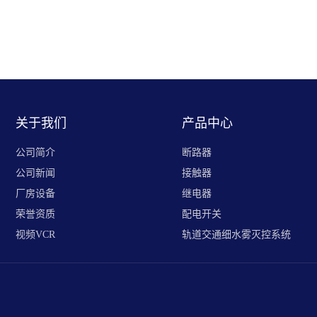
关于我们
产品中心
公司简介
断路器
公司新闻
接触器
厂房设备
继电器
荣誉资质
配电开关
视频VCR
轨道交通细水雾灭控系统